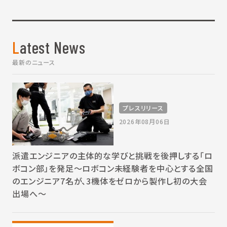
Latest News
最新のニュース
プレスリリース
2026年08月06日
派遣エンジニアの主体的な学びと挑戦を後押しする「ロ
ボコン部」を発足～ロボコン未経験者を中心とする全国
のエンジニア7名が、3機体をゼロから製作し初の大会
出場へ～