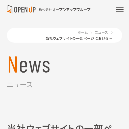
ホーム
ニュース
当社ウェブサイトの一部ページにおける表示不具合および 意図しない外部サイトへの遷移について（第三報）
News
ニュース
当社ウェブサイトの一部ペ