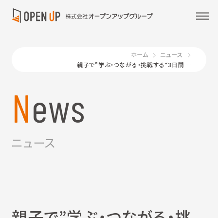
ホーム
ニュース
親子で”学ぶ・つながる・挑戦する“3日間 「こどもテックキャラバン in 宮城」を開催 〜ロボット製作、防災学習、地域体験を通じて、子どもたちの可能性をひらく〜
News
ニュース
親子で”学ぶ・つながる・挑