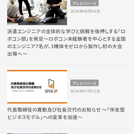
プレスリリース
2026年08月06日
派遣エンジニアの主体的な学びと挑戦を後押しする「ロ
ボコン部」を発足～ロボコン未経験者を中心とする全国
のエンジニア7名が、3機体をゼロから製作し初の大会
出場へ～
プレスリリース
2026年07月31日
代表取締役の異動及び社長交代のお知らせ 〜「伴走型
ビジネスモデル」への変革を加速〜