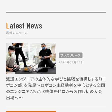
Latest News
最新のニュース
プレスリリース
2026年08月06日
派遣エンジニアの主体的な学びと挑戦を後押しする「ロ
ボコン部」を発足～ロボコン未経験者を中心とする全国
のエンジニア7名が、3機体をゼロから製作し初の大会
出場へ～