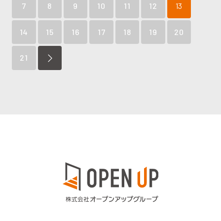
7
8
9
10
11
12
13
14
15
16
17
18
19
20
21
NEXT