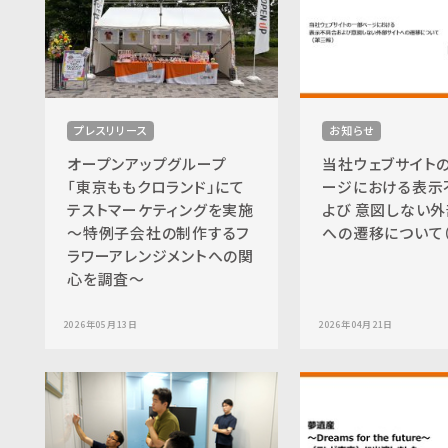
プレスリリース
お知らせ
オープンアップグループ
当社ウェブサイト
「東京ももクロランド」にて
ージにおける表示
テストマーケティングを実施
よび 意図しない外
〜特例子会社の制作するフ
への遷移について
ラワーアレンジメントへの関
心を調査〜
2026年05月13日
2026年04月21日