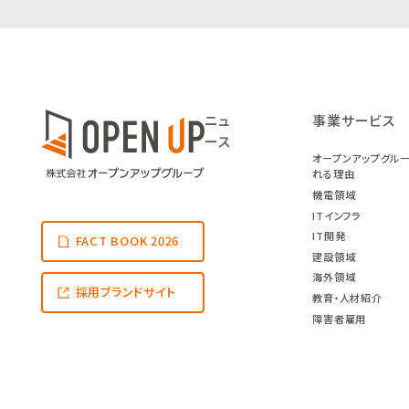
ニュ
事業サービス
ース
オープンアップグル
れる理由
機電領域
ITインフラ
IT開発
FACT BOOK 2026
建設領域
海外領域
採用ブランドサイト
教育・人材紹介
障害者雇用