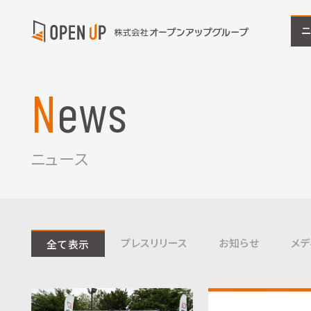
News
ニュース
プレスリリース
お知らせ
メデ
全て表示