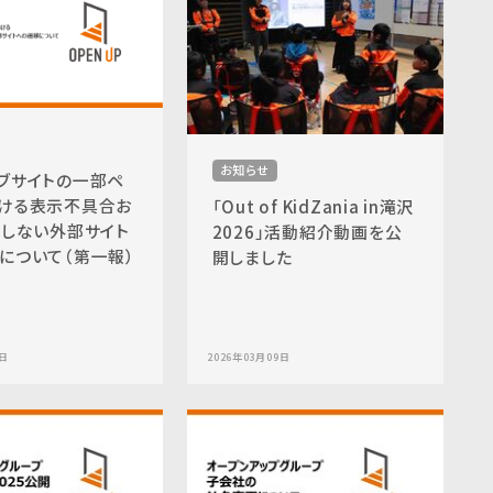
お知らせ
ブサイトの一部ペ
ける表示不具合お
「Out of KidZania in滝沢
図しない外部サイト
2026」活動紹介動画を公
について（第一報）
開しました
6日
2026年03月09日