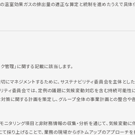
自社の温室効果ガスの排出量の適正な算定と統制を進めたうえで具体
リスク管理」に関する記載に該当します。
適切にマネジメントするために、サステナビリティ委員会を主体とし
ナビリティ委員会では、定例の議題に気候変動対応を含む持続可能性
要な対策に関する計画を策定し、グループ全体の事業計画との整合や
モニタリング項目と非財務情報の収集・分析を通じて、気候変動に
にて採り上げることで、業務の現場からボトムアップのアプローチを