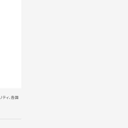
リティ、各国