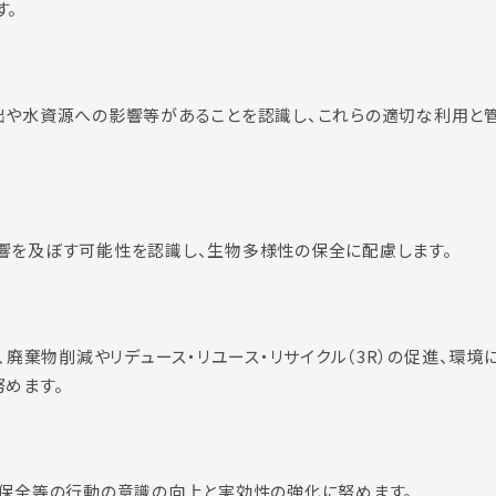
す。
出や水資源への影響等があることを認識し、これらの適切な利用と
響を及ぼす可能性を認識し、生物多様性の保全に配慮します。
廃棄物削減やリデュース・リユース・リサイクル（3R）の促進、環境
めます。
保全等の行動の意識の向上と実効性の強化に努めます。