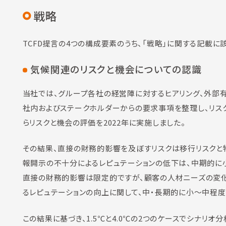
戦略
TCFD提言の4つの構成要素のうち、「戦略」に関する記載に
気候関連のリスクと機会についての認識
当社では、グループ各社の経営陣に対するヒアリング、外部
社内およびステークホルダーからの要求事項を整理し、リス
らリスクと機会の評価を2022年に実施しました。
その結果、直接の財務的影響を及ぼすリスクは移行リスクと
報開示の不十分によるレピュテーションの低下は、中期的に
直接の財務的影響は限定的ですが、顧客の人材ニーズの変
るレピュテーションの向上に関して、中・長期的に小～中程
この結果に基づき、1.5℃と4.0℃の2つのケースでシナリオ