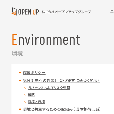
ニ
Environment
環境
環境ポリシー
気候変動への対応（TCFD提言に基づく開示）
ガバナンスおよびリスク管理
戦略
指標と目標
環境と共生するための取組み（環境負荷低減）