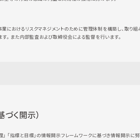
業におけるリスクマネジメントのために管理体制を構築し、取り組
ます。 また内部監査および取締役会による監督を行います。
に基づく開示）
ク管理」 「指標と目標」の情報開示フレームワークに基づき情報開示に