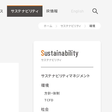
ス
サステナビリティ
IR情報
English
ホーム
サステナビリティ
環境
Sustainability
サステナビリティ
サステナビリティマネジメント
環境
方針・体制
TCFD
社会