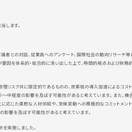
該当します。
有識者との対話、従業員へのアンケート、国際社会の動向リサーチ等
ク要因を体系的・総合的に洗い出した上で、時間的視点および財務
物理リスク共に限定的であるものの、炭素税の導入加速によるコス
小～中程度の影響を及ぼす可能性があると考えています。 また、機
化に応じた柔軟な人材供給や、気候変動への積極的なコミットメン
度の影響を及ぼす可能性があると考えています。
分析を実施しました。