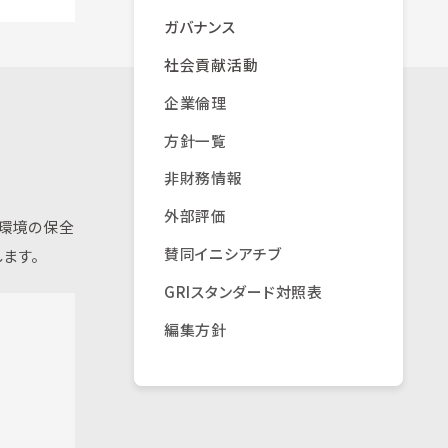
ガバナンス
社会貢献活動
企業倫理
方針一覧
非財務情報
外部評価
環境の保全
賛同イニシアチブ
ます。
GRIスタンダード対照表
編集方針