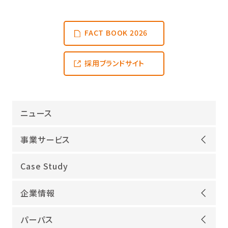
FACT BOOK 2026
採用ブランドサイト
ニュース
事業サービス
オープンアップグループが選ばれる理由
Case Study
機電領域
企業情報
ITインフラ
ごあいさつ
IT開発
パーパス