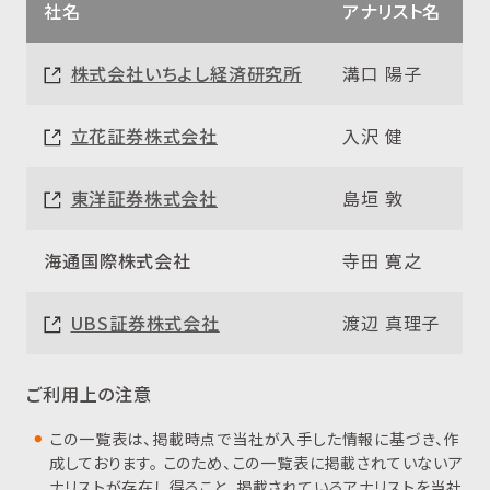
社名
アナリスト名
株式会社いちよし経済研究所
溝口 陽子
立花証券株式会社
入沢 健
東洋証券株式会社
島垣 敦
海通国際株式会社
寺田 寛之
UBS証券株式会社
渡辺 真理子
ご利用上の注意
この一覧表は、掲載時点で当社が入手した情報に基づき、作
成しております。 このため、この一覧表に掲載されていないア
ナリストが存在し得ること、掲載されているアナリストを当社