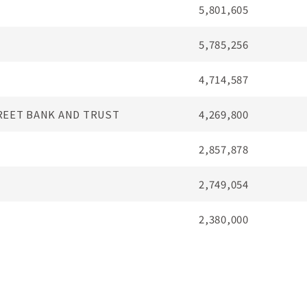
5,801,605
5,785,256
4,714,587
REET BANK AND TRUST
4,269,800
2,857,878
2,749,054
2,380,000