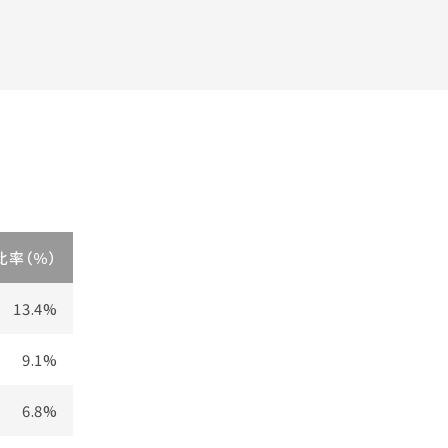
比率（％）
13.4%
9.1%
6.8%