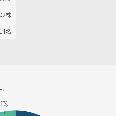
102株
214名
点）