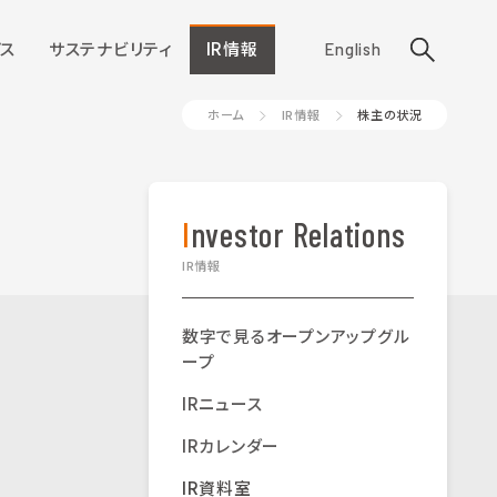
ス
サステナビリティ
IR情報
English
ホーム
IR情報
株主の状況
Investor Relations
IR情報
数字で見るオープンアップグル
ープ
IRニュース
IRカレンダー
IR資料室