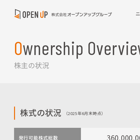
Ownership Overvi
株主の状況
株式の状況
（2025年6月末時点）
360,000,
発行可能株式総数