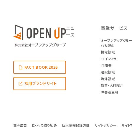
ニュ
事業サービス
ース
オープンアップグル
れる理由
機電領域
ITインフラ
IT開発
FACT BOOK 2026
建設領域
海外領域
採用ブランドサイト
教育・人材紹介
障害者雇用
電子広告
DXへの取り組み
個人情報保護方針
サイトポリシー
サイト