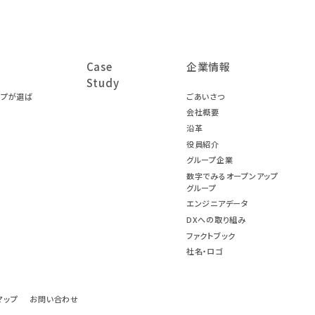
Case
企業情報
Study
ープが選ば
ごあいさつ
会社概要
沿革
役員紹介
グループ企業
数字でみるオープンアップ
グループ
エンジニアデータ
DXへの取り組み
ファクトブック
社名・ロゴ
マップ
お問い合わせ