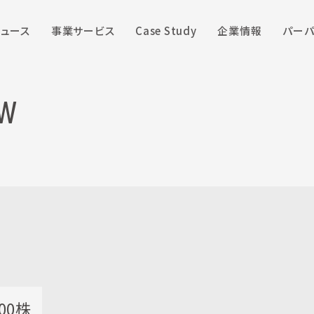
ニュース
事業サービス
Case Study
企業情報
パーパ
ew
000株