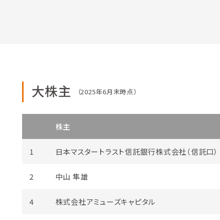
大株主
（2025年6月末時点）
株主
1
日本マスタートラスト信託銀行株式会社（信託口）
2
中山 隼雄
4
株式会社アミューズキャピタル