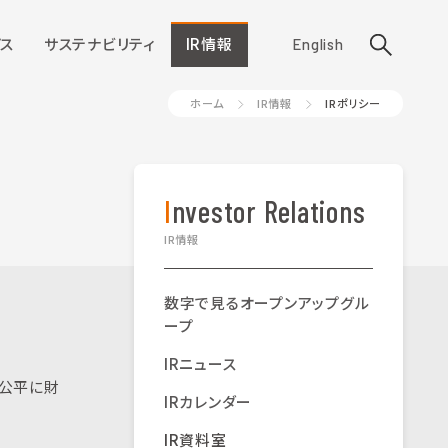
ス
サステナビリティ
IR情報
English
ホーム
IR情報
IRポリシー
Investor Relations
IR情報
数字で見るオープンアップグル
ープ
IRニュース
つ公平に財
IRカレンダー
IR資料室