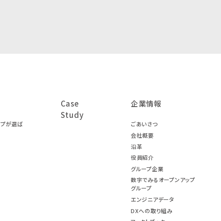
Case
企業情報
Study
ープが選ば
ごあいさつ
会社概要
沿革
役員紹介
グループ企業
数字でみるオープンアップ
グループ
エンジニアデータ
DXへの取り組み