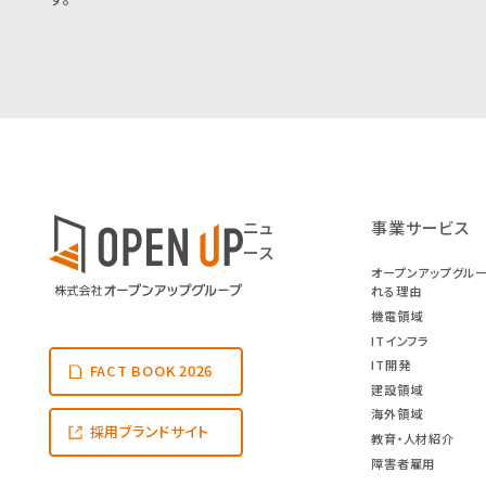
ニュ
事業サービス
ース
オープンアップグル
れる理由
機電領域
ITインフラ
IT開発
FACT BOOK 2026
建設領域
海外領域
採用ブランドサイト
教育・人材紹介
障害者雇用