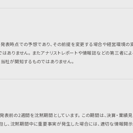
、発表時点での予想であり、その前提を変更する場合や経営環境の
ではありません。 またアナリストレポートや情報誌などの第三者に
、当社が関知するものではありません。
発表前の2週間を沈黙期間としています。 この期間は、決算・業績
。 但し、沈黙期間中に重要事実が発生した場合には、適切な情報開