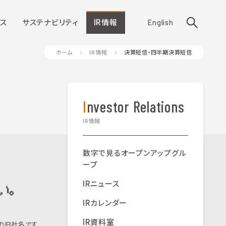
ス
サステナビリティ
IR情報
English
ホーム
IR情報
決算短信・四半期決算短信
Investor Relations
IR情報
数字で見るオープンアップグル
ープ
IRニュース
IRカレンダー
IR資料室
の旧社名です