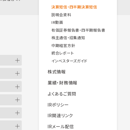
決算短信・四半期決算短信
説明会資料
IR動画
有価証券報告書・四半期報告書
株主通信・招集通知
中期経営方針
統合レポート
インベスターズガイド
株式情報
業績・財務情報
よくあるご質問
IRポリシー
IR関連リンク
IRメール配信