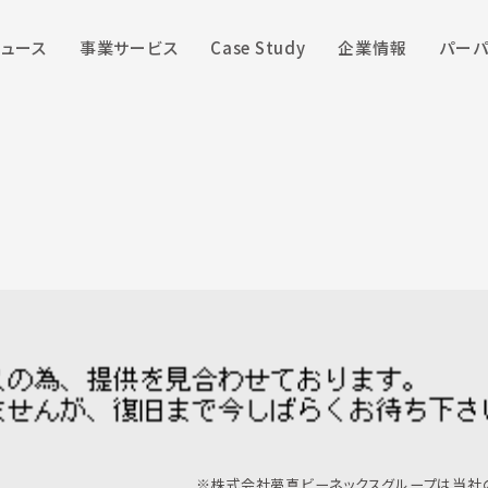
ニュース
事業サービス
Case Study
企業情報
パーパ
※株式会社夢真ビーネックスグループは当社