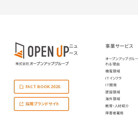
ニュ
事業サービス
ース
オープンアップグル
れる理由
機電領域
ITインフラ
IT開発
FACT BOOK 2026
建設領域
海外領域
採用ブランドサイト
教育・人材紹介
障害者雇用